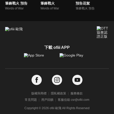
筆鋒戰火 預告
筆鋒戰火
預告花絮
Words of War
Words of War
筆鋒戰火 預告
下載 ofiii APP
版權與商標
隱私權政策
服務條款
常見問題
用戶回饋
客服信箱 csr@ofiii.com
Copyright ©
2026
ofiii 歐飛 All Rights Reserved