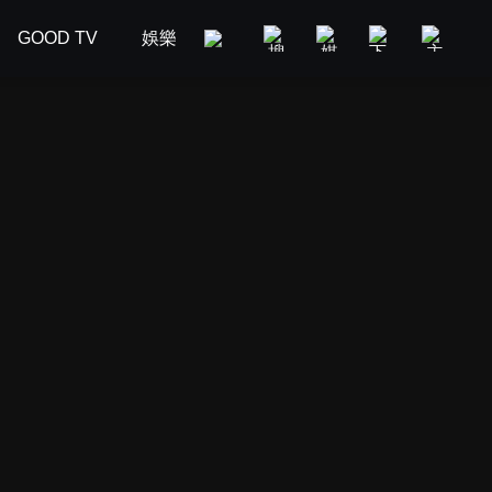
GOOD TV
娛樂
美食旅遊
新聞政論
汽車