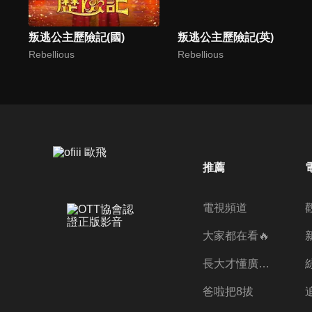
叛逃公主歷險記(國)
叛逃公主歷險記(英)
Rebellious
Rebellious
推薦
電視頻道
大家都在看🔥
長大才懂廣志的偉大
爸啦把8拔