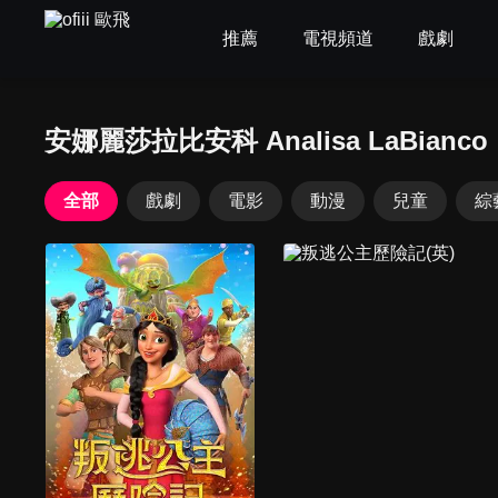
推薦
電視頻道
戲劇
安娜麗莎拉比安科 Analisa LaBianco
全部
戲劇
電影
動漫
兒童
綜