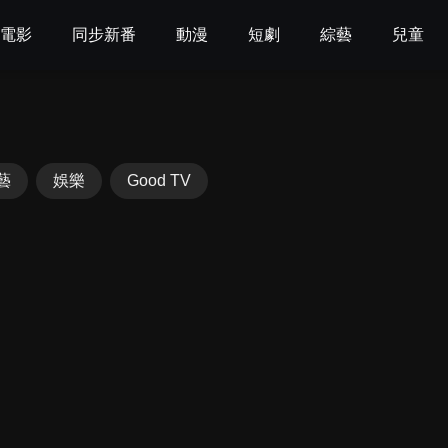
電影
同步新番
動漫
短劇
綜藝
兒童
藝
娛樂
Good TV