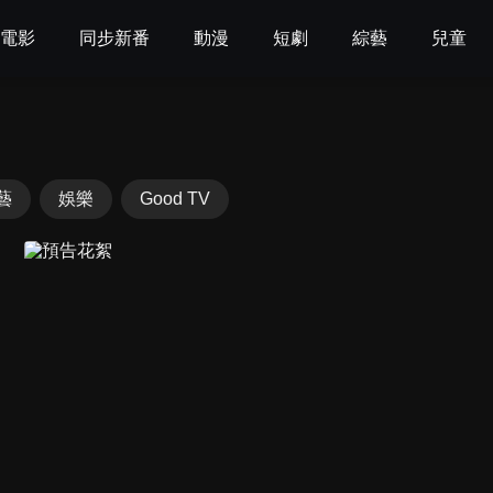
電影
同步新番
動漫
短劇
綜藝
兒童
藝
娛樂
Good TV