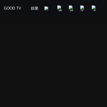
GOOD TV
娛樂
美食旅遊
新聞政論
汽車