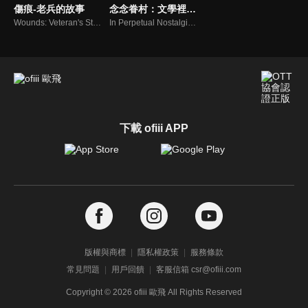
傷痕-老兵的故事
念念眷村：文學裡的眷村故事
Wounds: Veteran's Stories
In Perpetual Nostalgia: Tales of the Military Dependents' Villages in Literature
下載 ofiii APP
版權與商標
隱私權政策
服務條款
常見問題
用戶回饋
客服信箱 csr@ofiii.com
Copyright ©
2026
ofiii 歐飛 All Rights Reserved