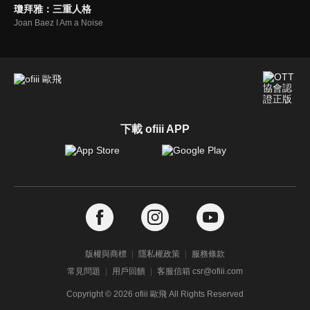
瓊拜雅：三重人格
Joan Baez I Am a Noise
下載 ofiii APP
版權與商標
隱私權政策
服務條款
常見問題
用戶回饋
客服信箱 csr@ofiii.com
Copyright ©
2026
ofiii 歐飛 All Rights Reserved