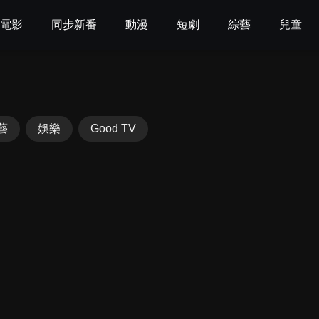
電影
同步新番
動漫
短劇
綜藝
兒童
藝
娛樂
Good TV