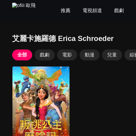
推薦
電視頻道
戲劇
艾麗卡施羅德 Erica Schroeder
全部
戲劇
電影
動漫
兒童
綜