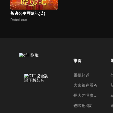
叛逃公主歷險記(英)
Rebellious
推薦
電視頻道
大家都在看🔥
長大才懂廣志的偉大
爸啦把8拔