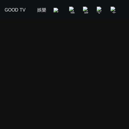
GOOD TV
娛樂
美食旅遊
新聞政論
汽車