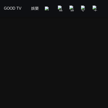
GOOD TV
娛樂
美食旅遊
新聞政論
汽車