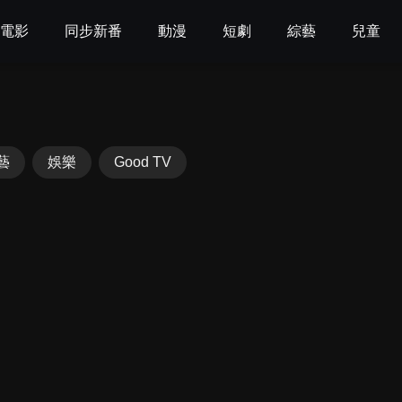
電影
同步新番
動漫
短劇
綜藝
兒童
藝
娛樂
Good TV