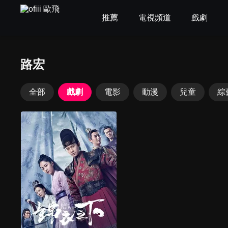
推薦
電視頻道
戲劇
路宏
全部
戲劇
電影
動漫
兒童
綜