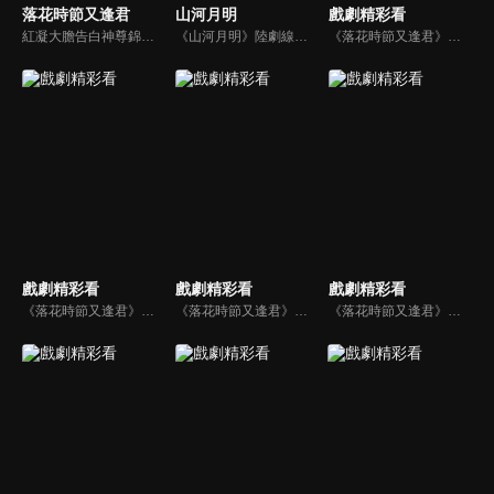
落花時節又逢君
山河月明
戲劇精彩看
紅凝大膽告白神尊錦繡，卻被告知仙妖有別。但因為與錦繡的約定，她開始漫漫修仙之路。落花時節，她修行上天，卻得知他娶別人為妻，紅凝毅然轉身，拋棄仙道，永墮輪回。錦繡逆天改命，讓她重生，欲彌補當初的虧欠。一世守護，一世並肩，落花時節，兩人再次相見，紅凝是錦繡躲不開的命定情劫...
《山河月明》陸劇線上看。朱元璋的第四子燕王朱棣少年時代追隨元帥徐達，喋血沙場，歷經戰陣，終於成為合格的軍事統帥。太祖駕崩後，繼位的建文皇帝朱允炆在母族及齊泰等人的蠱惑下，將屠刀對準了朱氏皇族，湘王朱柏不堪受辱，舉火自焚。盛怒之下的朱棣舉起奉天靖難的旗幟，展開了一場戰爭...
《落花時節又逢君》預告_喜劇篇
戲劇精彩看
戲劇精彩看
戲劇精彩看
《落花時節又逢君》終極預告
《落花時節又逢君》幕後花絮_崑崙、白泠迷惑行為大賞
《落花時節又逢君》幕後花絮_今天這道具是不是搞針對