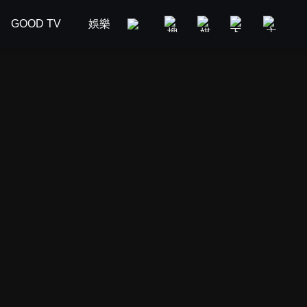
GOOD TV
娛樂
美食旅遊
新聞政論
汽車