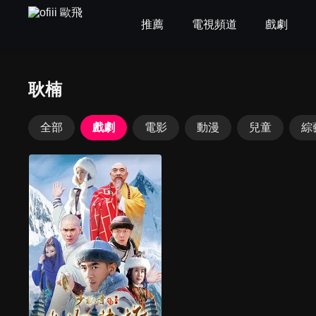
推薦
電視頻道
戲劇
耿楠
全部
戲劇
電影
動漫
兒童
綜