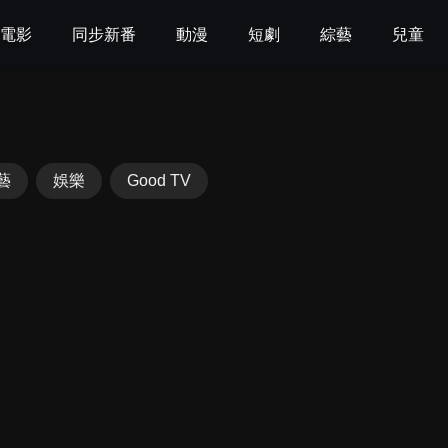
電影
同步新番
動漫
短劇
綜藝
兒童
藝
娛樂
Good TV