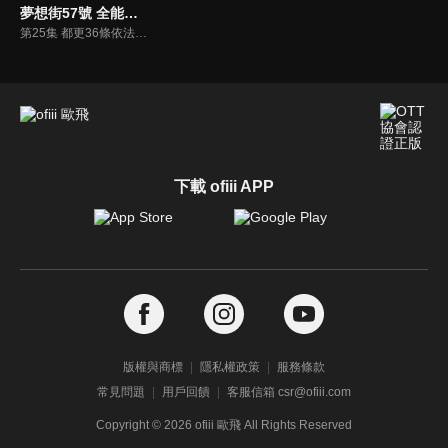
夢想街57號 全能事務所
第25集 都更36條依法「強制拆除」政府是幫手？打手？
下載 ofiii APP
版權與商標
隱私權政策
服務條款
常見問題
用戶回饋
客服信箱 csr@ofiii.com
Copyright ©
2026
ofiii 歐飛 All Rights Reserved