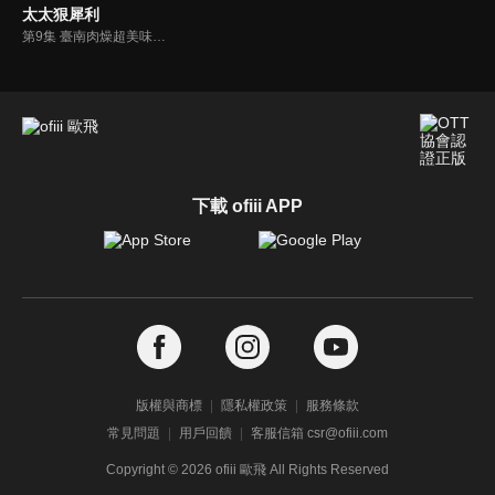
太太狠犀利
第9集 臺南肉燥超美味！坐月子要注意什麼？年底大掃除必備品！
下載 ofiii APP
版權與商標
隱私權政策
服務條款
常見問題
用戶回饋
客服信箱 csr@ofiii.com
Copyright ©
2026
ofiii 歐飛 All Rights Reserved