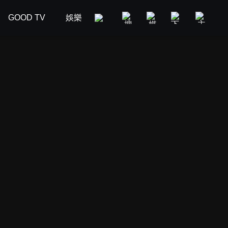
GOOD TV
娛樂
美食旅遊
新聞政論
汽車