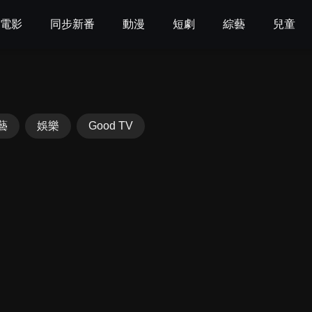
電影
同步新番
動漫
短劇
綜藝
兒童
藝
娛樂
Good TV