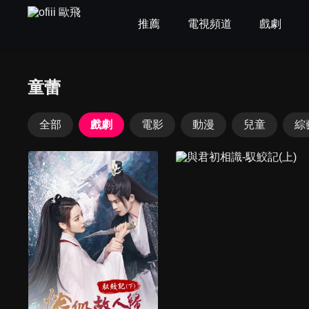
推薦
電視頻道
戲劇
童蕾
全部
戲劇
電影
動漫
兒童
綜