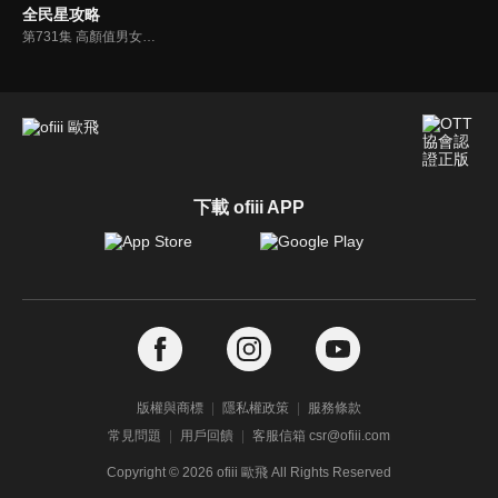
全民星攻略
第731集 高顏值男女智力測驗
下載 ofiii APP
版權與商標
隱私權政策
服務條款
常見問題
用戶回饋
客服信箱 csr@ofiii.com
Copyright ©
2026
ofiii 歐飛 All Rights Reserved