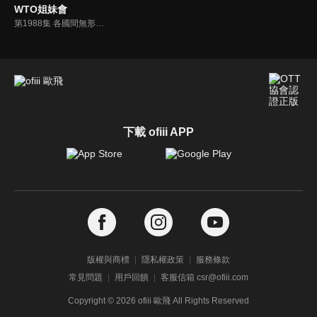
WTO姐妹會
第1988集 各國間無形的距離 世上最難的語言…
下載 ofiii APP
版權與商標
隱私權政策
服務條款
常見問題
用戶回饋
客服信箱 csr@ofiii.com
Copyright ©
2026
ofiii 歐飛 All Rights Reserved