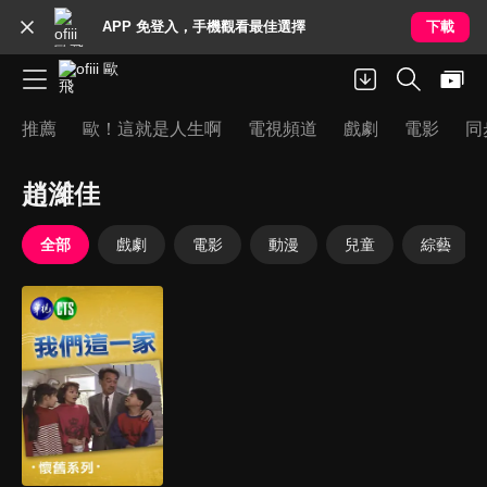
APP 免登入，手機觀看最佳選擇
下載
推薦
歐！這就是人生啊
電視頻道
戲劇
電影
同
趙濰佳
全部
戲劇
電影
動漫
兒童
綜藝