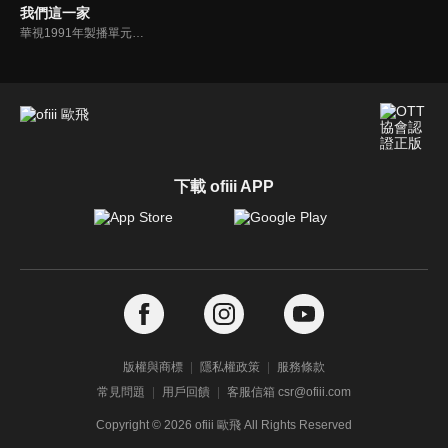
我們這一家
華視1991年製播單元劇。趙大剛王淑耐夫婦一家人充滿歡樂的生活趣事。
下載 ofiii APP
版權與商標
隱私權政策
服務條款
常見問題
用戶回饋
客服信箱 csr@ofiii.com
Copyright ©
2026
ofiii 歐飛 All Rights Reserved