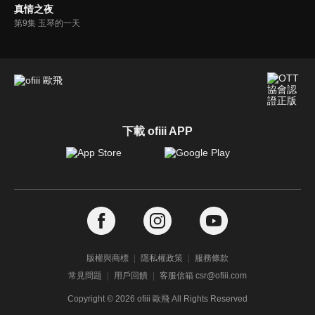
真情之夜
第9集 玉琴的一天
下載 ofiii APP
版權與商標
隱私權政策
服務條款
常見問題
用戶回饋
客服信箱 csr@ofiii.com
Copyright ©
2026
ofiii 歐飛 All Rights Reserved