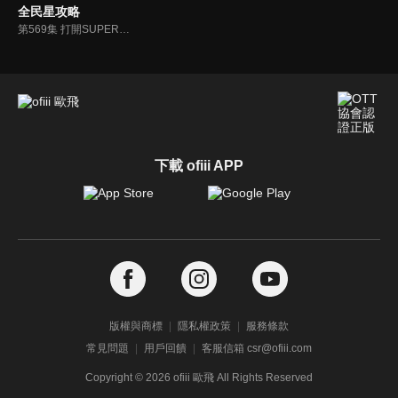
全民星攻略
第569集 打開SUPER9的益智英雄
下載 ofiii APP
版權與商標
隱私權政策
服務條款
常見問題
用戶回饋
客服信箱 csr@ofiii.com
Copyright ©
2026
ofiii 歐飛 All Rights Reserved