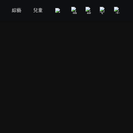
劇
綜藝
兒童
GOOD TV
娛樂
美食旅遊