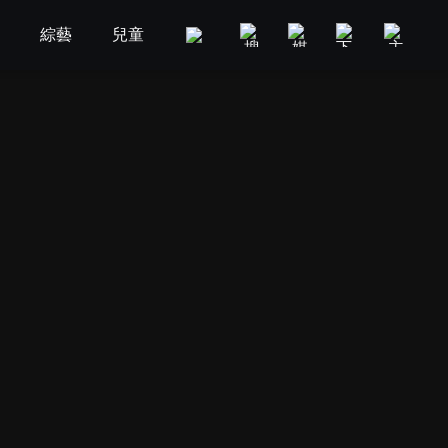
劇
綜藝
兒童
GOOD TV
娛樂
美食旅遊