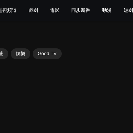
電視頻道
戲劇
電影
同步新番
動漫
短
藝
娛樂
Good TV