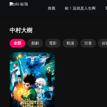
推薦
歐！這就是人生啊
中村大樹
全部
戲劇
電影
動漫
兒童
綜