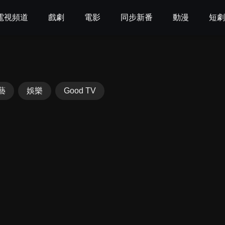
電視頻道
戲劇
電影
同步新番
動漫
短
藝
娛樂
Good TV