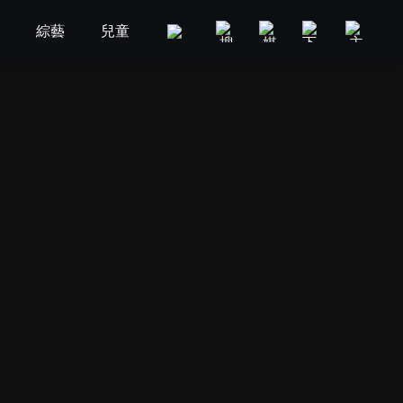
劇
綜藝
兒童
GOOD TV
娛樂
美食旅遊