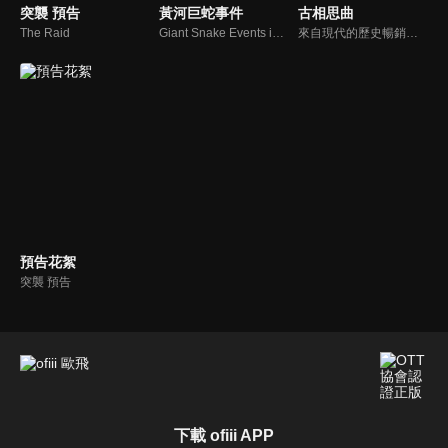
突襲 預告
黃河巨蛇事件
古相思曲
The Raid
Giant Snake Events in Yellow River
來自現代的歷史暢銷書作家沈不言，穿越邂逅遺臭青史的一代“妖后”陸鳶，一場雙向奔赴的千年愛戀，卻發生在一條背道而馳的時間線上，以致於她情深時他不知，他深情時她不識……
預告花絮
突襲 預告
下載 ofiii APP