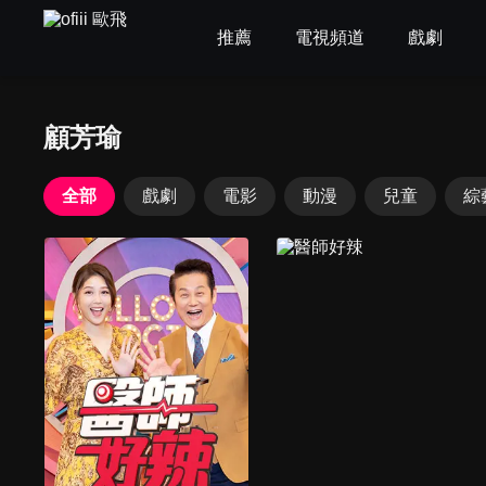
推薦
電視頻道
戲劇
顧芳瑜
全部
戲劇
電影
動漫
兒童
綜