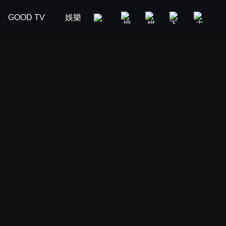
GOOD TV
娛樂
美食旅遊
新聞政論
汽車