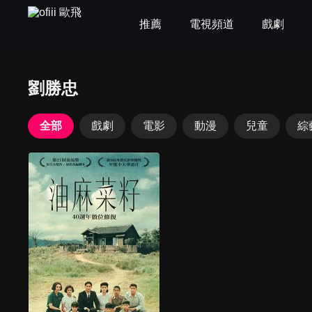
推薦
電視頻道
戲劇
劉勝忠
全部
戲劇
電影
動漫
兒童
綜