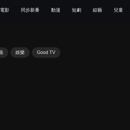
電影
同步新番
動漫
短劇
綜藝
兒童
藝
娛樂
Good TV