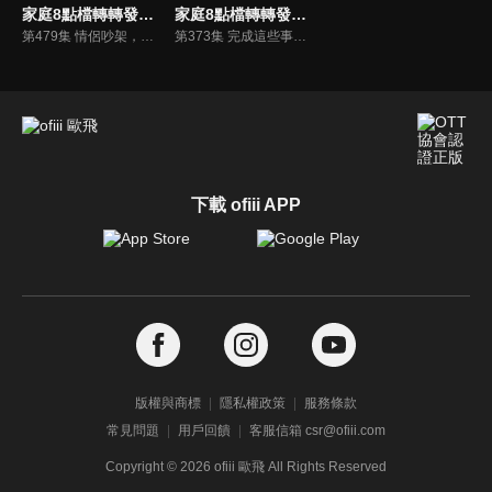
家庭8點檔轉轉發現愛
家庭8點檔轉轉發現愛
第479集 情侶吵架，是因為感情不好嗎？
第373集 完成這些事，讓大學生活不枉青春！
下載 ofiii APP
版權與商標
隱私權政策
服務條款
常見問題
用戶回饋
客服信箱 csr@ofiii.com
Copyright ©
2026
ofiii 歐飛 All Rights Reserved