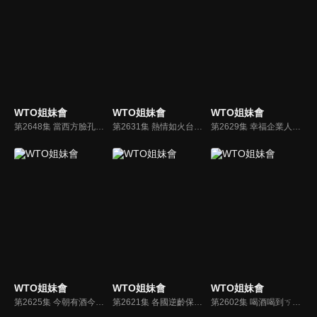
WTO姐妹會
WTO姐妹會
WTO姐妹會
第2648集 當西方臉孔遇上亞洲人 是好吃香還是好困擾?!
第2631集 熱情如火台灣人...讓各國人好想逃?
第2629集 幸福企業人人愛 面試撇步這樣做!!
WTO姐妹會
WTO姐妹會
WTO姐妹會
第2625集 今朝有酒今朝醉 這樣喝酒才對味?!
第2621集 各國逆齡保養花招百出 抓住青春尾巴不輸人
第2602集 喝酒喝到ㄎㄧㄤ 糗事一籮筐 抱抱?! 親親?! 樣樣來