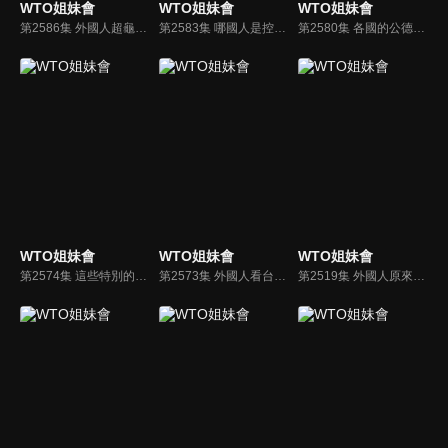
WTO姐妹會
WTO姐妹會
WTO姐妹會
第2586集 外國人超龜毛! 在這方面規矩超級多?!
第2583集 哪國人是控制狂? 出國旅遊小心被警察抓?
第2580集 各國的公德心到底在哪?! 這些行為真讓人翻白眼!!
WTO姐妹會
WTO姐妹會
WTO姐妹會
第2574集 這些特別的基因 只有外國人才有?!
第2573集 外國人看台灣! 台灣人真的好奇妙?!
第2519集 外國人原來都說這種謊?!