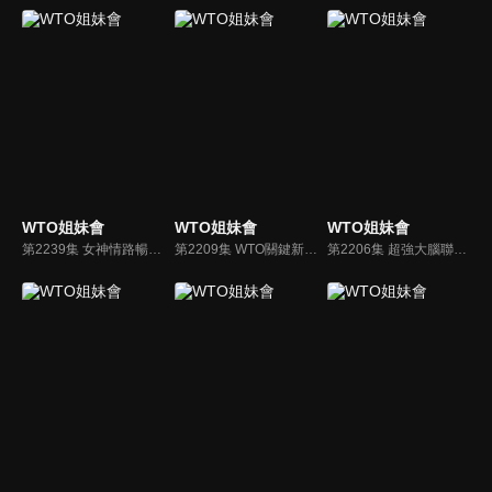
WTO姐妹會
WTO姐妹會
WTO姐妹會
第2239集 女神情路暢行無阻?! 錯!! 事實竟是好坎坷…
第2209集 WTO關鍵新聞 各國人來提問 韓國!! 這是為什麼勒?!
第2206集 超強大腦聯合國