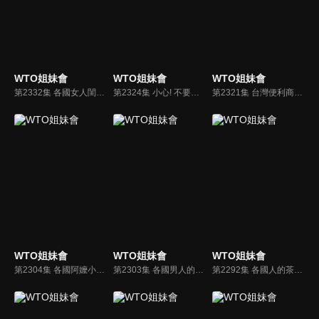
WTO姐妹會
WTO姐妹會
WTO姐妹會
第2332集 各國女人閨房大曝光 原來有這些祕密…
第2324集 小心! 不要上當了!! 這些國家騙術超強?!
第2321集 台灣便利商店太萬能 外國人最驚豔這一樣…
WTO姐妹會
WTO姐妹會
WTO姐妹會
第2304集 各國阿嬤小偏方 假鬼假怪卻很有效?!
第2303集 各國男人的怒吼 女人!! 妳怎麼這麼難懂!!
第2292集 各國人的茶餘飯後…原來都在關心這些事!!