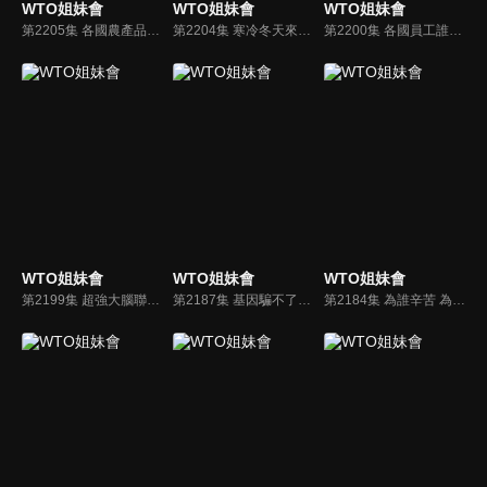
WTO姐妹會
WTO姐妹會
WTO姐妹會
第2205集 各國農產品拼輸贏 台灣!! 不落人後!!
第2204集 寒冷冬天來報到 各國暖身暖胃靠這招…
第2200集 各國員工誰幸福?! 休假制度會說話!!
WTO姐妹會
WTO姐妹會
WTO姐妹會
第2199集 超強大腦聯合國
第2187集 基因騙不了人 我絕對不是偷生的!!
第2184集 為誰辛苦 為誰忙!! 女人為了誰而活!?