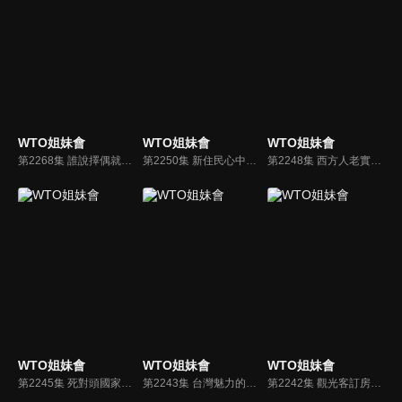
WTO姐妹會
WTO姐妹會
WTO姐妹會
第2268集 誰說擇偶就要高富帥!? 各國人條件大公開!!
第2250集 新住民心中的痛 回家這條路好難…
第2248集 西方人老實說…亞洲人都是這個樣
WTO姐妹會
WTO姐妹會
WTO姐妹會
第2245集 死對頭國家大PK!! 就是看不順眼這件事…
第2243集 台灣魅力的夢幻與現實 各國人這樣看…
第2242集 觀光客訂房請注意 小心住進詭地方