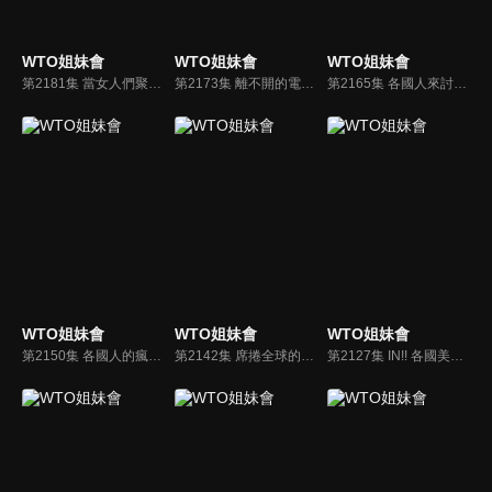
WTO姐妹會
WTO姐妹會
WTO姐妹會
第2181集 當女人們聚在一起…聊天尺度無極限?!
第2173集 離不開的電器用品 各國人沒有它不行
第2165集 各國人來討公道 我是被OO耽誤的XX
WTO姐妹會
WTO姐妹會
WTO姐妹會
第2150集 各國人的瘋狂網購人生 外國朋友都買這些…
第2142集 席捲全球的韓流 真實面老實說…
第2127集 IN!! 各國美妝大賞 最新 最強必買清單!!