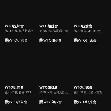
WTO姐妹會
WTO姐妹會
WTO姐妹會
第2121集 無法相親相愛的鄰居 原來他們不合是真的?!
第2074集 這是哪?! 傻傻分不清!! 世界各國飄異味…
第2066集 Me Time!! 我就想一個人…各國獨遊全攻略!!
WTO姐妹會
WTO姐妹會
WTO姐妹會
第2061集 各國NO.1比一比 這個我們世界最強
第2057集 台灣人自以為的經典 老外其實都膩了…
第2039集 出國不當冤大頭 這些國家CP值超高…