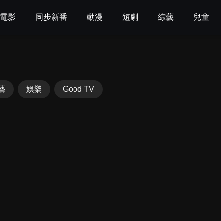
電影
同步新番
動漫
短劇
綜藝
兒童
藝
娛樂
Good TV