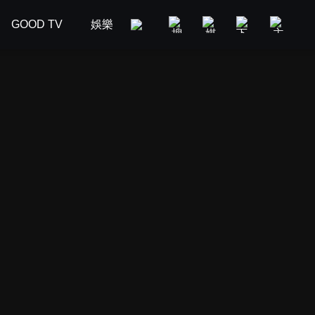
GOOD TV
娛樂
美食旅遊
新聞政論
汽車