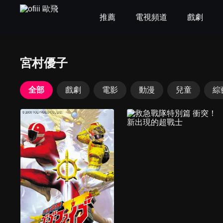
推薦
電視頻道
戲劇
宮村優子
全部
戲劇
電影
動漫
兒童
綜