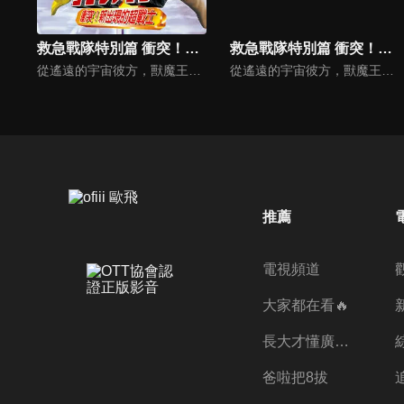
救急戰隊特別篇 衝突！新出現的超戰士(國)
救急戰隊特別篇 衝突！新出現的超戰士
從遙遠的宇宙彼方，獸魔王與追著她而來的獸魔獵人季克降臨了。為了在格爾魔亞所破壞的街道中，救出現場的人們，GOGO FIVE出場了！季克看著來救援５人的京子，在想起被格爾魔亞所殺的同伴‧莉莉雅之際，也因而殞命了…在京子著裝了季克的力量之後，反擊時刻到了！GOGO FIVE！
從遙遠的宇宙彼方，獸魔王與追著她而來的獸魔獵人季克降臨了。為了在格爾魔亞所破壞的街道中，救出現場的人們，GOGO FIVE出場了！季克看著來救援５人的京子，在想起被格爾魔亞所殺的同伴‧莉莉雅之際，也因而殞命了…在京子著裝了季克的力量之後，反擊時刻到了！GOGO FIVE！
推薦
電視頻道
大家都在看🔥
長大才懂廣志的偉大
爸啦把8拔