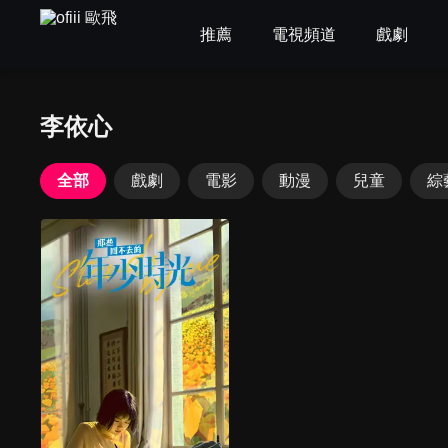
推薦
電視頻道
戲劇
李依心
全部
戲劇
電影
動漫
兒童
綜