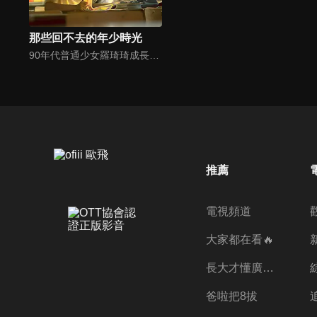
那些回不去的年少時光
90年代普通少女羅琦琦成長中的點點滴滴，愛情與友情以及身邊每個人生活和思想上發生的劇變。
推薦
電視頻道
大家都在看🔥
長大才懂廣志的偉大
爸啦把8拔