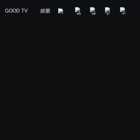
GOOD TV
娛樂
美食旅遊
新聞政論
汽車