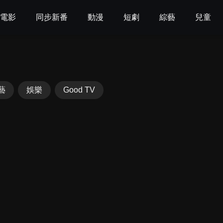
電影
同步新番
動漫
短劇
綜藝
兒童
藝
娛樂
Good TV