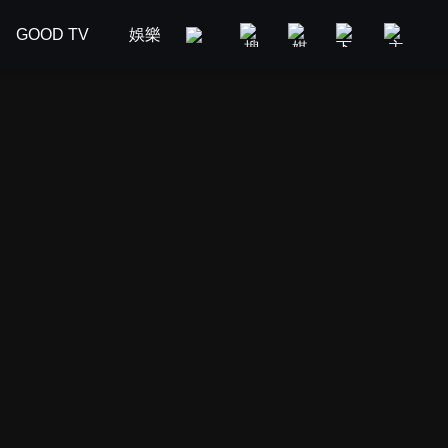
GOOD TV
娛樂
美食旅遊
新聞政論
汽車