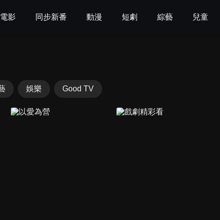
電影
同步新番
動漫
短劇
綜藝
兒童
藝
娛樂
Good TV