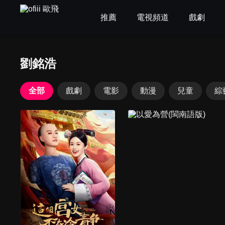
推薦
電視頻道
戲劇
劉銘浩
全部
戲劇
電影
動漫
兒童
綜