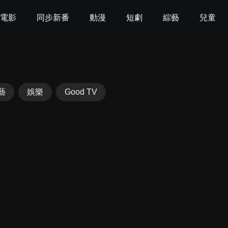
電影
同步新番
動漫
短劇
綜藝
兒童
藝
娛樂
Good TV