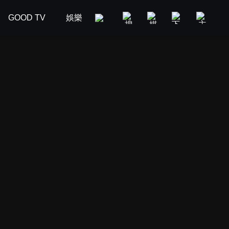
GOOD TV
娛樂
美食旅遊
新聞政論
汽車