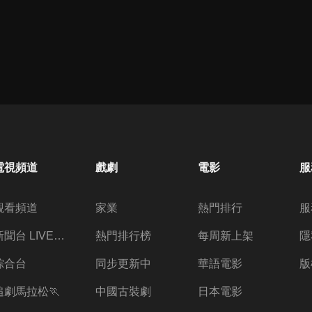
電視頻道
戲劇
電影
服
觀看頻道
家業
熱門排行
服
新聞台 LIVE 直播
熱門排行榜
每周新上架
隱
綜合台
同步更新中
華語電影
版
追劇馬拉松🏃
中國古裝劇
日本電影