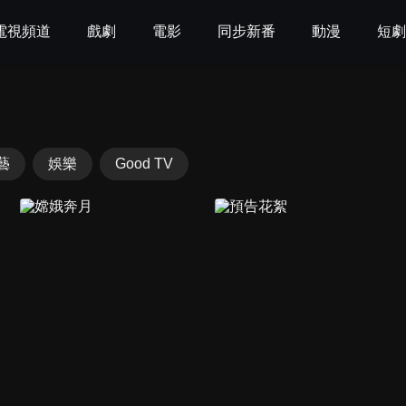
電視頻道
戲劇
電影
同步新番
動漫
短
藝
娛樂
Good TV