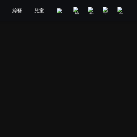
劇
綜藝
兒童
GOOD TV
娛樂
美食旅遊