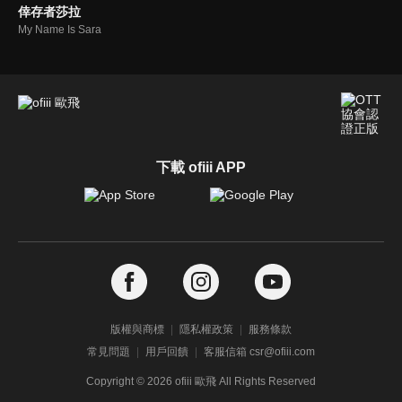
倖存者莎拉
My Name Is Sara
下載 ofiii APP
版權與商標
隱私權政策
服務條款
常見問題
用戶回饋
客服信箱 csr@ofiii.com
Copyright ©
2026
ofiii 歐飛 All Rights Reserved