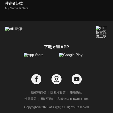
倖存者莎拉
My Name Is Sara
下載 ofiii APP
版權與商標
隱私權政策
服務條款
常見問題
用戶回饋
客服信箱 csr@ofiii.com
Copyright ©
2026
ofiii 歐飛 All Rights Reserved