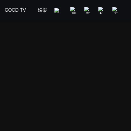
GOOD TV
娛樂
美食旅遊
新聞政論
汽車