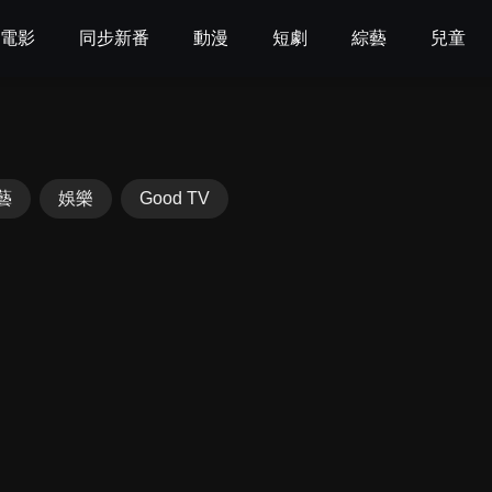
電影
同步新番
動漫
短劇
綜藝
兒童
藝
娛樂
Good TV