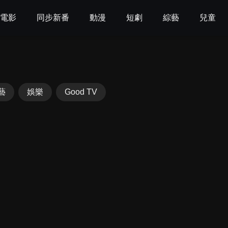
電影
同步新番
動漫
短劇
綜藝
兒童
藝
娛樂
Good TV