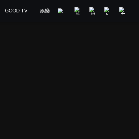
GOOD TV
娛樂
美食旅遊
新聞政論
汽車