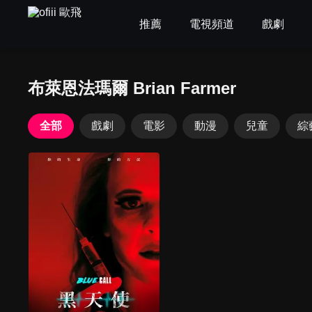
推薦
電視頻道
戲劇
布萊恩法瑪爾 Brian Farmer
全部
戲劇
電影
動漫
兒童
綜