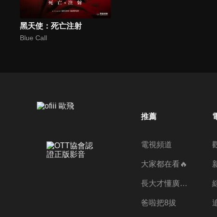
黑天使：死亡注射
Blue Call
推薦
電視頻道
大家都在看🔥
長大才懂廣志的偉大
爸啦把8拔