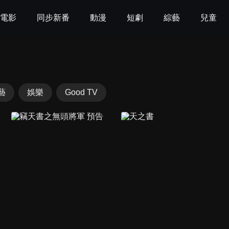
電影
同步新番
動漫
短劇
綜藝
兒童
藝
娛樂
Good TV