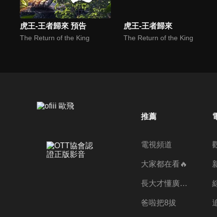
虎王-王者歸來 預告
虎王-王者歸來
The Return of the King
The Return of the King
推薦
電視頻道
大家都在看🔥
長大才懂廣志的偉大
爸啦把8拔