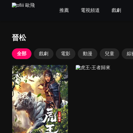
推薦
電視頻道
戲劇
晉松
全部
戲劇
電影
動漫
兒童
綜