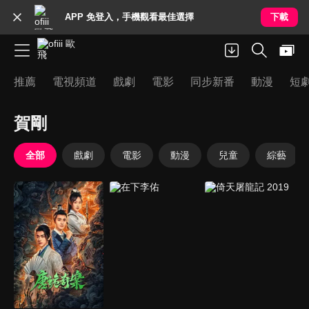
APP 免登入，手機觀看最佳選擇
下載
推薦
電視頻道
戲劇
電影
同步新番
動漫
短
賀剛
全部
戲劇
電影
動漫
兒童
綜藝