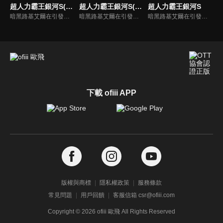
超人力霸王銀河S(中文版)
超人力霸王銀河S(中文版)
超人力霸王銀河S
暗黑路基艾爾在引發的暗黑火花戰爭中，用擁有讓所有生物陷入時間停歇的暗黑波動將所有的超人力霸王，怪獸和宇宙人變成人偶，後在突然出現的超人力霸王銀河導致兩敗俱傷，雙方因能力用盡而進入沉睡狀態。人偶變成流星降落到地球上，從外國回來的禮堂光命運般的被選中為超人力霸王銀河的繼承者。
暗黑路基艾爾在引發的暗黑火花戰爭中，用擁有讓所有生物陷入時間停歇的暗黑波動將所有的超人力霸王，怪獸和宇宙人變成人偶，後在突然出現的超人力霸王銀河導致兩敗俱傷，雙方因能力用盡而進入沉睡狀態。人偶變成流星降落到地球上，從外國回來的禮堂光命運般的被選中為超人力霸王銀河的繼承者。
暗黑路基艾爾在引發的暗黑火花戰爭中，用擁有讓所有生物陷入時間停歇的暗黑波動將所有的超人力霸王，怪獸和宇宙人變成人偶，後在突然出現的超人力霸王銀河導致兩敗俱傷，雙方因能力用盡而進入沉睡狀態。人偶變成流星降落到地球上，從外國回來的禮堂光命運般的被選中為超人力霸王銀河的繼承者。
下載 ofiii APP
版權與商標
隱私權政策
服務條款
常見問題
用戶回饋
客服信箱 csr@ofiii.com
Copyright ©
2026
ofiii 歐飛 All Rights Reserved