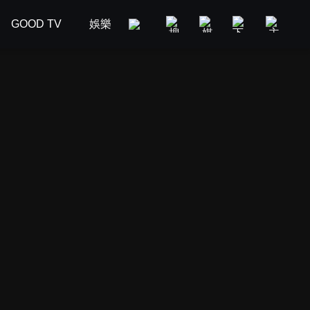
GOOD TV
娛樂
美食旅遊
新聞政論
汽車