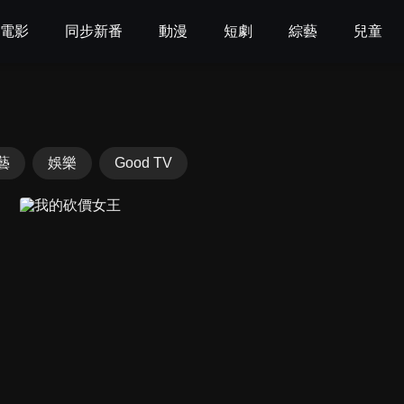
電影
同步新番
動漫
短劇
綜藝
兒童
藝
娛樂
Good TV