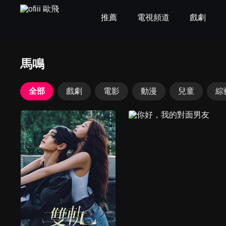
推薦
電視頻道
戲劇
馬鳴
全部
戲劇
電影
動漫
兒童
綜