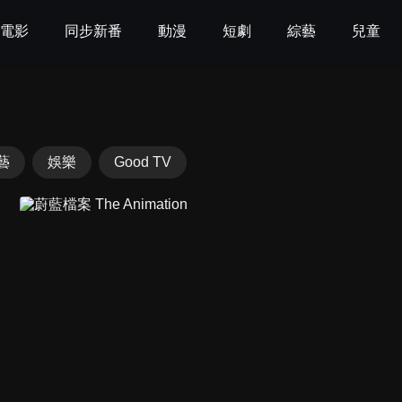
電影
同步新番
動漫
短劇
綜藝
兒童
藝
娛樂
Good TV