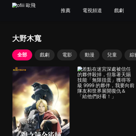
推薦
電視頻道
戲劇
大野木寬
全部
戲劇
電影
動漫
兒童
綜