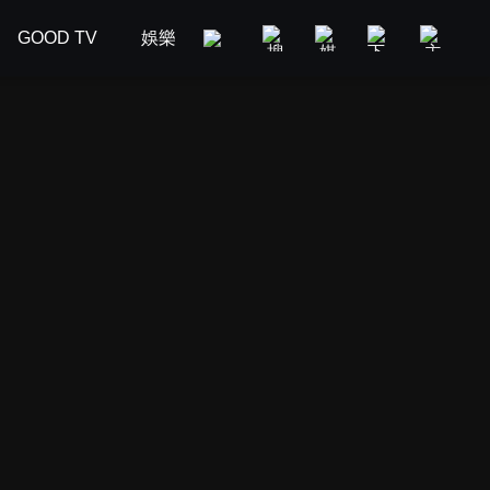
GOOD TV
娛樂
美食旅遊
新聞政論
汽車