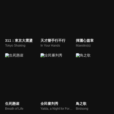
311：東京大震盪
天才樂手行不行
揮灑心篇章
Tokyo Shaking
In Your Hands
Maestro(s)
生死懸崖
全民審判秀
鳥之歌
Breath of Life
Yalda, a Night for Forgivness
Birdsong