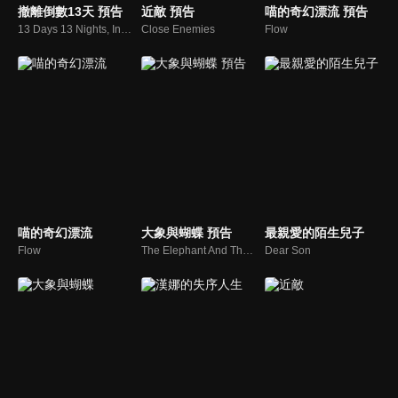
撤離倒數13天 預告
近敵 預告
喵的奇幻漂流 預告
13 Days 13 Nights, In the Hell of Kabul
Close Enemies
Flow
喵的奇幻漂流
大象與蝴蝶 預告
最親愛的陌生兒子
Flow
The Elephant And The Butterfly
Dear Son