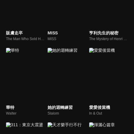
販膚走卒
MISS
亨利先生的秘密
The Man Who Sold His Skin
MISS
The Mystery of Henri Pick
華特
她的迴轉練習
愛愛後當機
Walter
Slalom
In & Out