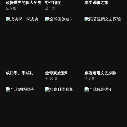
改變世界的偉大船隻
野生印度
享受邏輯之旅
全 6 集
全 5 集
成功學、學成功
全球瘋旅遊5
跟著達爾文去探險
全 10 集
全 8 集