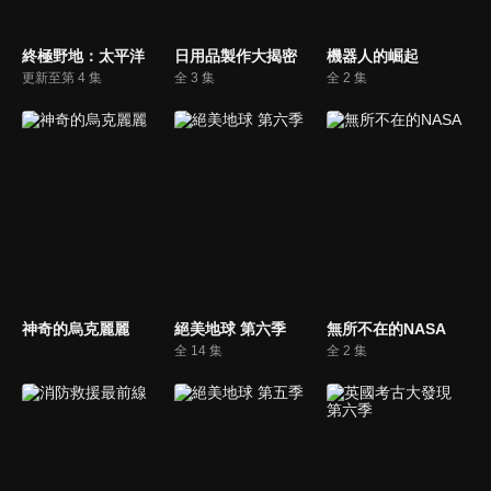
終極野地：太平洋
日用品製作大揭密
機器人的崛起
更新至第 4 集
全 3 集
全 2 集
神奇的烏克麗麗
絕美地球 第六季
無所不在的NASA
全 14 集
全 2 集