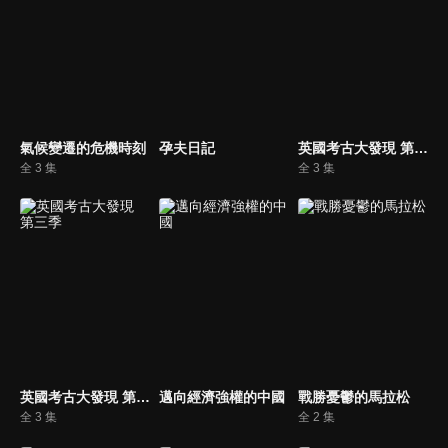
氣候變遷的危機時刻
孕夫日記
英國考古大發現 第四季
全 3 集
全 3 集
英國考古大發現 第三季
邁向經濟強權的中國
戰勝憂鬱的馬拉松
全 3 集
全 2 集