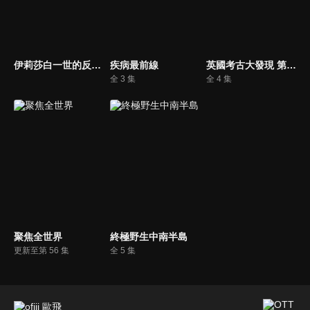
伊莉莎白一世的反恐戰爭
疾病最前線
英國考古大發現 第一季
全 3 集
全 4 集
聚焦全世界
終極野生中南半島
更新至第 56 集
全 5 集