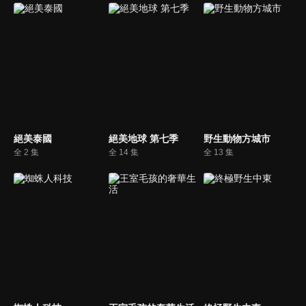
絕美泰國
絕美地球 第七季
野生動物方城市
全 2 集
全 14 集
全 13 集