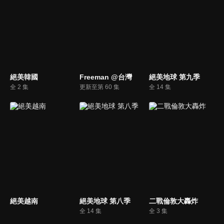
絕美韓國
Freeman @台灣
絕美地球 第九季
全 2 集
更新至第 60 集
全 14 集
絕美越南
絕美地球 第八季
二戰倫敦大轟炸
全 14 集
全 3 集