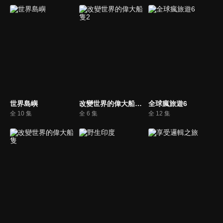
世界島嶼
改變世界的偉大船隻2
全球瘋旅遊6
全 10 集
全 6 集
全 12 集