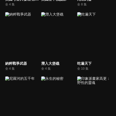
全 4 集
全 8 集
納粹戰爭武器
潛入大堡礁
吃遍天下
全 4 集
全 4 集
全 10 集