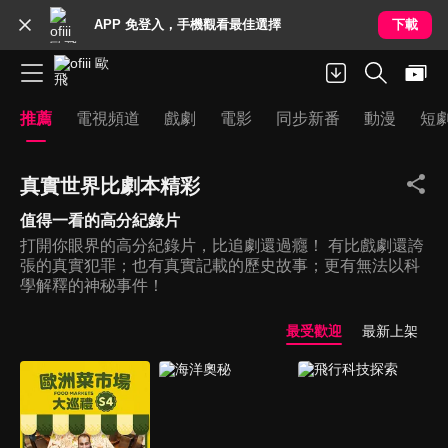
APP 免登入，手機觀看最佳選擇
下載
推薦
電視頻道
戲劇
電影
同步新番
動漫
短
真實世界比劇本精彩
值得一看的高分紀錄片
打開你眼界的高分紀錄片，比追劇還過癮！ 有比戲劇還誇
張的真實犯罪；也有真實記載的歷史故事；更有無法以科
學解釋的神秘事件！
最受歡迎
最新上架