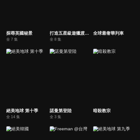
探尋英國秘景
打造五星級遊獵渡假村
全球最奢華列車
全 7 集
全 8 集
絕美地球 第十季
諾曼第登陸
暗殺教宗
全 14 集
全 3 集