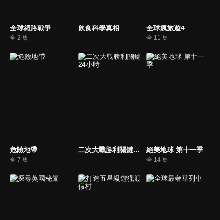
全球網路戰爭
飲食科學真相
全球瘋旅遊4
全 2 集
全 11 集
危險地帶
二次大戰勝利關鍵24小時
絕美地球 第十一季
全 7 集
全 14 集