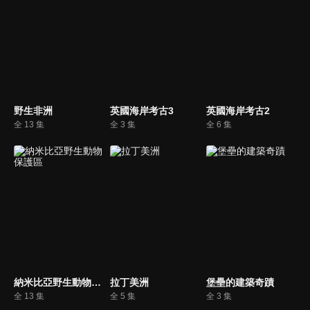
野生非洲
英國海岸考古3
英國海岸考古2
全 13 集
全 3 集
全 6 集
納米比亞野生動物保護區
拉丁美洲
堡壘的建築奇蹟
全 13 集
全 5 集
全 3 集