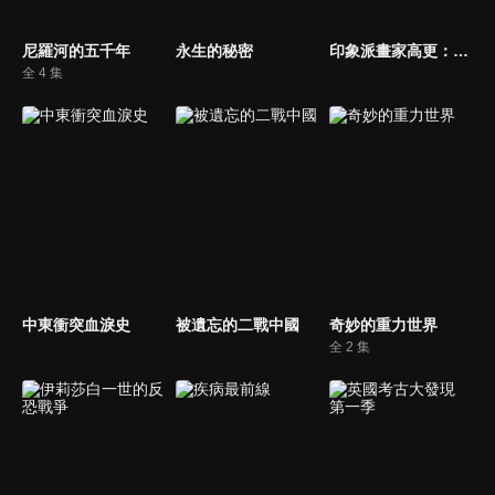
尼羅河的五千年
永生的秘密
印象派畫家高更：野性的靈魂
全 4 集
中東衝突血淚史
被遺忘的二戰中國
奇妙的重力世界
全 2 集