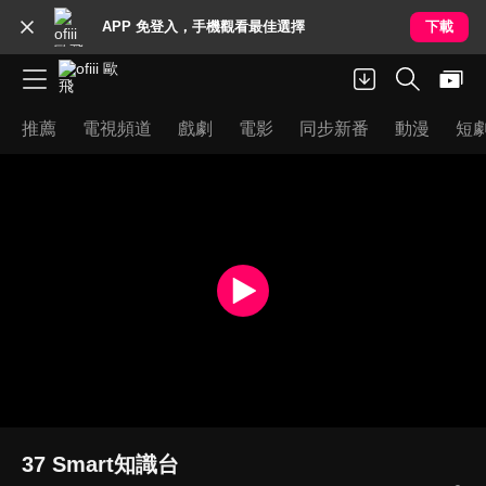
APP 免登入，手機觀看最佳選擇
下載
推薦
電視頻道
戲劇
電影
同步新番
動漫
短
37 Smart知識台