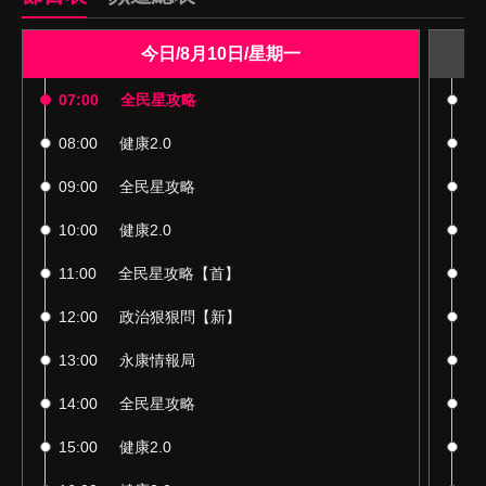
今日/8月10日/星期一
07:00
全民星攻略
00
08:00
健康2.0
01
09:00
全民星攻略
02
10:00
健康2.0
03
11:00
全民星攻略【首】
04
12:00
政治狠狠問【新】
05
13:00
永康情報局
06
14:00
全民星攻略
07
15:00
健康2.0
08