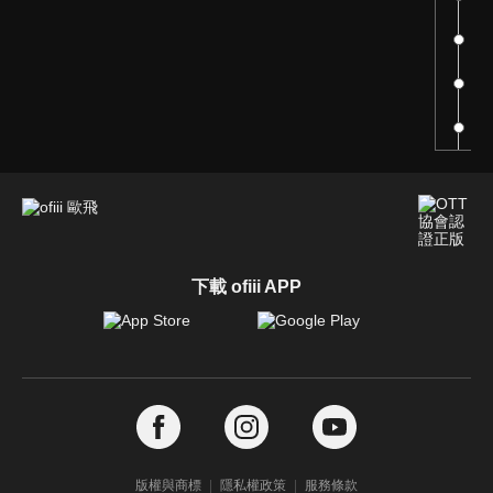
21
22
23
下載 ofiii APP
版權與商標
隱私權政策
服務條款