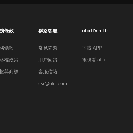
務條款
聯絡客服
ofiii lt’s all free
務條款
常見問題
下載 APP
私權政策
用戶回饋
電視看 ofiii
權與商標
客服信箱
csr@ofiii.com