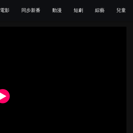
電影
同步新番
動漫
短劇
綜藝
兒童