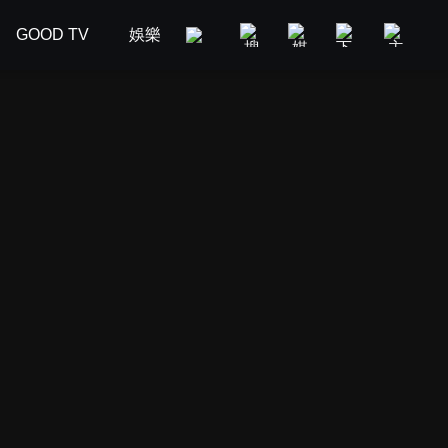
GOOD TV
娛樂
美食旅遊
新聞政論
汽車