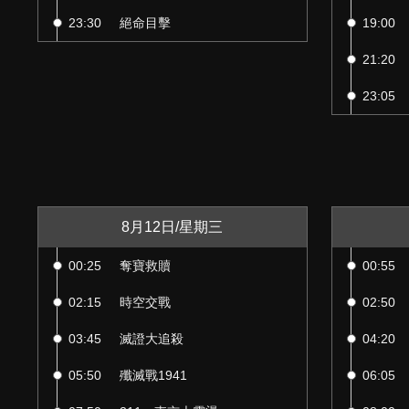
23:30
絕命目擊
19:00
21:20
23:05
8月12日/星期三
00:25
奪寶救贖
00:55
02:15
時空交戰
02:50
03:45
滅證大追殺
04:20
05:50
殲滅戰1941
06:05