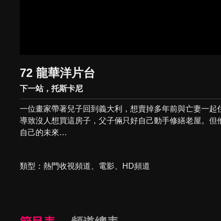
72 龍華洋片台
下一站，托斯卡尼
一位畫家帶著兒子回到義大利，想賣掉多年前與亡妻一起
導致沒人想買這房子，父子倆只好自己動手修繕老屋。但
自己的未來…
類型
熱門收視頻道
電影
HD頻道