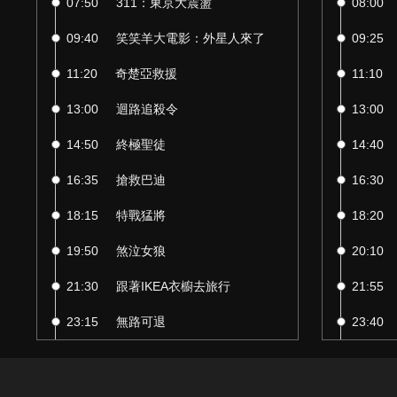
07:50
311：東京大震盪
08:00
09:40
笑笑羊大電影：外星人來了
09:25
11:20
奇楚亞救援
11:10
13:00
迴路追殺令
13:00
14:50
終極聖徒
14:40
16:35
搶救巴迪
16:30
18:15
特戰猛將
18:20
19:50
煞泣女狼
20:10
21:30
跟著IKEA衣櫥去旅行
21:55
23:15
無路可退
23:40