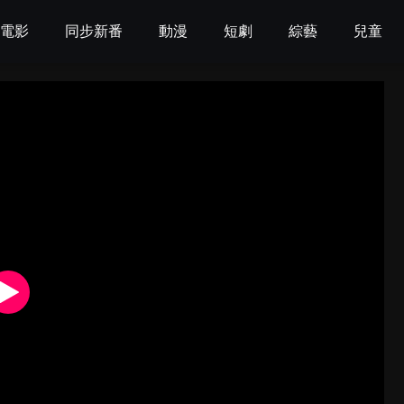
電影
同步新番
動漫
短劇
綜藝
兒童