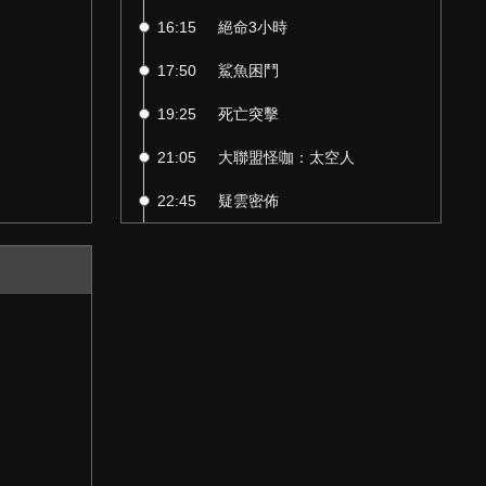
16:15
絕命3小時
17:50
鯊魚困鬥
19:25
死亡突擊
21:05
大聯盟怪咖：太空人
22:45
疑雲密佈