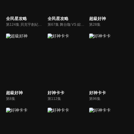
全民星攻略
全民星攻略
超級好神
第124集 貝克宇創紀錄三分鐘攻破九宮格
第67集 舞台咖 VS 綜藝咖
第28集
超級好神
好神卡卡
好神卡卡
第8集
第112集
第96集