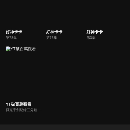
好神卡卡
好神卡卡
好神卡卡
第78集
第73集
第3集
YT破百萬觀看
貝克宇創紀錄三分鐘攻破九宮格