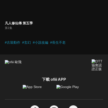
凡人修仙傳 第五季
第1集
#
古裝動作
#
玄幻
#
小說改編
#
長生不老
下載 ofiii APP