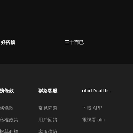
好搭檔
三十而已
務條款
聯絡客服
ofiii lt’s all free
務條款
常見問題
下載 APP
私權政策
用戶回饋
電視看 ofiii
權與商標
客服信箱