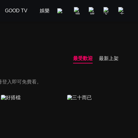
GOOD TV
娛樂
美食旅遊
新聞政論
汽車
最受歡迎
最新上架
冊登入即可免費看。